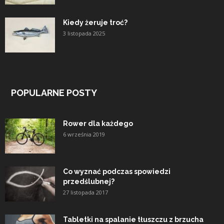
Kiedy żeruje troć?
3 listopada 2025
POPULARNE POSTY
Rower dla każdego
6 września 2019
Co wyznać podczas spowiedzi
przedślubnej?
27 listopada 2017
Tabletki na spalanie tłuszczu z brzucha