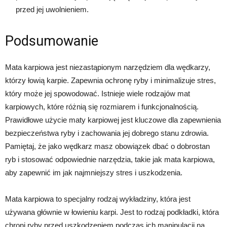
przed jej uwolnieniem.
Podsumowanie
Mata karpiowa jest niezastąpionym narzędziem dla wędkarzy,
którzy łowią karpie. Zapewnia ochronę ryby i minimalizuje stres,
który może jej spowodować. Istnieje wiele rodzajów mat
karpiowych, które różnią się rozmiarem i funkcjonalnością.
Prawidłowe użycie maty karpiowej jest kluczowe dla zapewnienia
bezpieczeństwa ryby i zachowania jej dobrego stanu zdrowia.
Pamiętaj, że jako wędkarz masz obowiązek dbać o dobrostan
ryb i stosować odpowiednie narzędzia, takie jak mata karpiowa,
aby zapewnić im jak najmniejszy stres i uszkodzenia.
Mata karpiowa to specjalny rodzaj wykładziny, która jest
używana głównie w łowieniu karpi. Jest to rodzaj podkładki, która
chroni ryby przed uszkodzeniem podczas ich manipulacji na