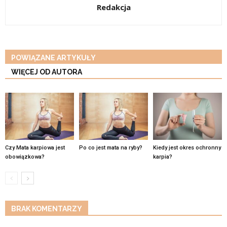
Redakcja
POWIĄZANE ARTYKUŁY
WIĘCEJ OD AUTORA
Czy Mata karpiowa jest
Po co jest mata na ryby?
Kiedy jest okres ochronny
obowiązkowa?
karpia?
BRAK KOMENTARZY