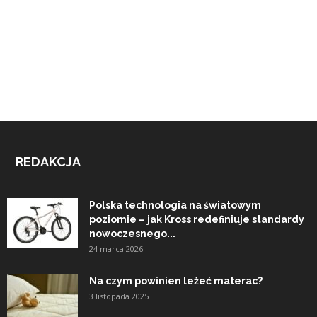
REDAKCJA
Polska technologia na światowym
poziomie – jak Kross redefiniuje standardy
nowoczesnego...
24 marca 2026
Na czym powinien leżeć materac?
3 listopada 2025