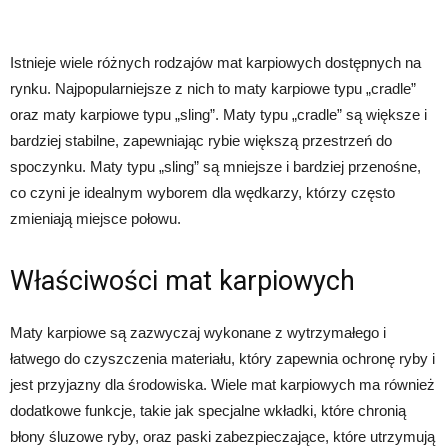
Istnieje wiele różnych rodzajów mat karpiowych dostępnych na
rynku. Najpopularniejsze z nich to maty karpiowe typu „cradle”
oraz maty karpiowe typu „sling”. Maty typu „cradle” są większe i
bardziej stabilne, zapewniając rybie większą przestrzeń do
spoczynku. Maty typu „sling” są mniejsze i bardziej przenośne,
co czyni je idealnym wyborem dla wędkarzy, którzy często
zmieniają miejsce połowu.
Właściwości mat karpiowych
Maty karpiowe są zazwyczaj wykonane z wytrzymałego i
łatwego do czyszczenia materiału, który zapewnia ochronę ryby i
jest przyjazny dla środowiska. Wiele mat karpiowych ma również
dodatkowe funkcje, takie jak specjalne wkładki, które chronią
błony śluzowe ryby, oraz paski zabezpieczające, które utrzymują