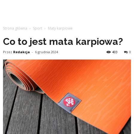
Strona główna
Sport
Maty karpiowe
Co to jest mata karpiowa?
Przez
Redakcja
-
6 grudnia 2024
403
0