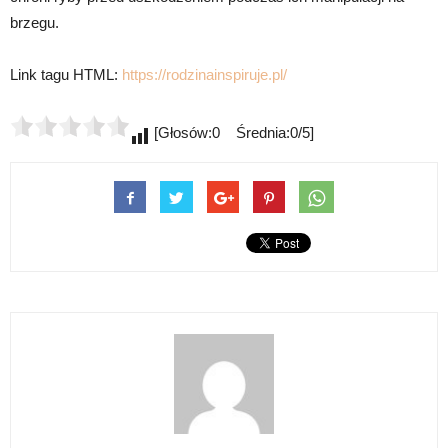
brzegu.
Link tagu HTML:
https://rodzinainspiruje.pl/
[Głosów:0 Średnia:0/5]