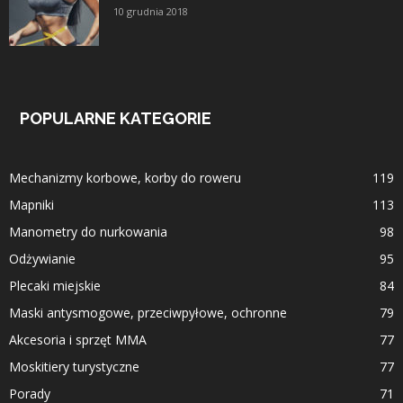
10 grudnia 2018
POPULARNE KATEGORIE
Mechanizmy korbowe, korby do roweru
119
Mapniki
113
Manometry do nurkowania
98
Odżywianie
95
Plecaki miejskie
84
Maski antysmogowe, przeciwpyłowe, ochronne
79
Akcesoria i sprzęt MMA
77
Moskitiery turystyczne
77
Porady
71