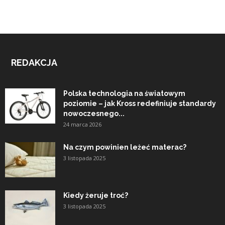
REDAKCJA
Polska technologia na światowym
poziomie – jak Kross redefiniuje standardy
nowoczesnego...
24 marca 2026
Na czym powinien leżeć materac?
3 listopada 2025
Kiedy żeruje troć?
3 listopada 2025