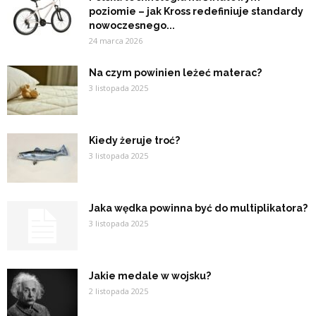
poziomie – jak Kross redefiniuje standardy
nowoczesnego...
24 marca 2026
Na czym powinien leżeć materac?
3 listopada 2025
Kiedy żeruje troć?
3 listopada 2025
Jaka wędka powinna być do multiplikatora?
3 listopada 2025
Jakie medale w wojsku?
2 listopada 2025