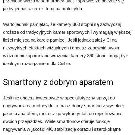
przenieść widza w sam środek akcji i sprawić, że poczuje się
jakby jechał razem z Tobą na motocyklu.
Warto jednak pamiętać, że kamery 360 stopni są zazwyczaj
droższe od tradycyjnych kamer sportowych i wymagają większej
ilości miejsca na karcie pamięci. Jeśli jednak zależy Ci na
niezwykłych efektach wizualnych i chcesz zapewnić swoim
widzom niezapomniane wrażenia, kamery 360 stopni mogą być
idealnym rozwiązaniem dla Ciebie.
Smartfony z dobrym aparatem
Jeśli nie chcesz inwestować w specjalistyczny sprzęt do
nagrywania na motocyklu, a masz dobry smartfon z wysokiej
jakości aparatem, możesz go wykorzystać do rejestrowania
swoich przejażdżek. Wiele smartfonów oferuje funkcje
nagrywania w jakości 4K, stabilizację obrazu i szerokokątne