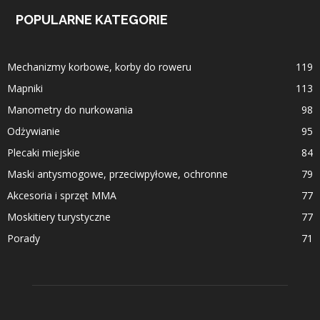
POPULARNE KATEGORIE
Mechanizmy korbowe, korby do roweru
119
Mapniki
113
Manometry do nurkowania
98
Odżywianie
95
Plecaki miejskie
84
Maski antysmogowe, przeciwpyłowe, ochronne
79
Akcesoria i sprzęt MMA
77
Moskitiery turystyczne
77
Porady
71