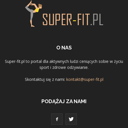
O NAS
Super-fit.pl to portal dla aktywnych ludzi ceniących sobie w życiu
sport i zdrowe odżywianie.
Skontaktuj się z nami:
kontakt@super-fit.pl
PODĄŻAJ ZA NAMI