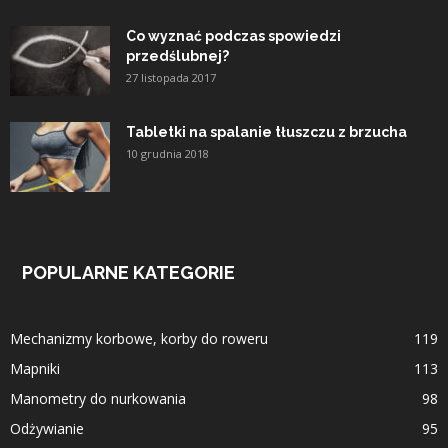
Co wyznać podczas spowiedzi
przedślubnej?
27 listopada 2017
Tabletki na spalanie tłuszczu z brzucha
10 grudnia 2018
POPULARNE KATEGORIE
Mechanizmy korbowe, korby do roweru
119
Mapniki
113
Manometry do nurkowania
98
Odżywianie
95