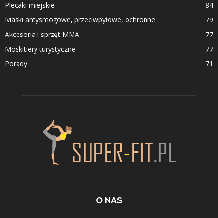
Plecaki miejskie
84
Maski antysmogowe, przeciwpyłowe, ochronne
79
Akcesoria i sprzęt MMA
77
Moskitiery turystyczne
77
Porady
71
O NAS