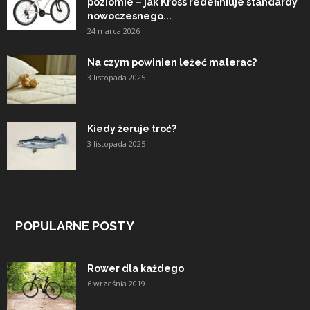
poziomie – jak Kross redefiniuje standardy
nowoczesnego...
24 marca 2026
Na czym powinien leżeć materac?
3 listopada 2025
Kiedy żeruje troć?
3 listopada 2025
POPULARNE POSTY
Rower dla każdego
6 września 2019