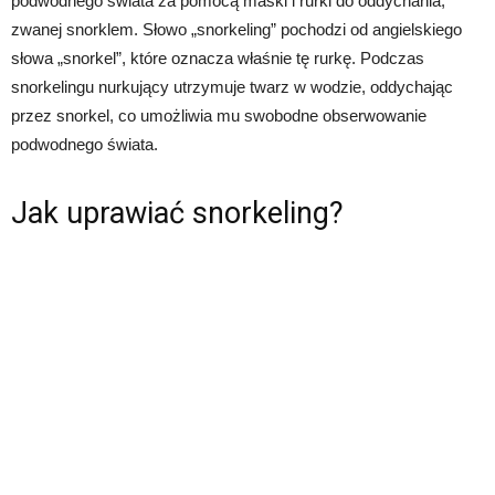
podwodnego świata za pomocą maski i rurki do oddychania,
zwanej snorklem. Słowo „snorkeling” pochodzi od angielskiego
słowa „snorkel”, które oznacza właśnie tę rurkę. Podczas
snorkelingu nurkujący utrzymuje twarz w wodzie, oddychając
przez snorkel, co umożliwia mu swobodne obserwowanie
podwodnego świata.
Jak uprawiać snorkeling?