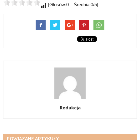
[Głosów:0 Średnia:0/5]
Redakcja
POWIĄZANE ARTYKUŁY