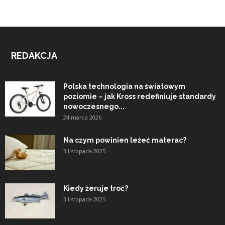
REDAKCJA
Polska technologia na światowym
poziomie – jak Kross redefiniuje standardy
nowoczesnego...
24 marca 2026
Na czym powinien leżeć materac?
3 listopada 2025
Kiedy żeruje troć?
3 listopada 2025