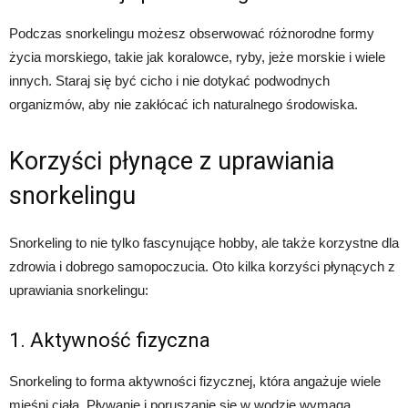
Podczas snorkelingu możesz obserwować różnorodne formy
życia morskiego, takie jak koralowce, ryby, jeże morskie i wiele
innych. Staraj się być cicho i nie dotykać podwodnych
organizmów, aby nie zakłócać ich naturalnego środowiska.
Korzyści płynące z uprawiania
snorkelingu
Snorkeling to nie tylko fascynujące hobby, ale także korzystne dla
zdrowia i dobrego samopoczucia. Oto kilka korzyści płynących z
uprawiania snorkelingu:
1. Aktywność fizyczna
Snorkeling to forma aktywności fizycznej, która angażuje wiele
mięśni ciała. Pływanie i poruszanie się w wodzie wymaga