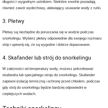
długości i wygodnym ustnikiem. Niektóre snorkle posiadają
również zawór wydechowy, ułatwiający usuwanie wody z rurki.
3. Płetwy
Płetwy są niezbędne do poruszania się w wodzie podczas
snorkelingu. Wybierz płetwy odpowiednie dla swojego rozmiaru
stóp i upewnij się, że są wygodne i dobrze dopasowane.
4. Skafander lub strój do snorkelingu
W zależności od temperatury wody, możesz potrzebować
skafandra lub specjalnego stroju do snorkelingu. Skafander
zapewni izolację termiczną i ochronę przed chłodem, podczas
gdy strój do snorkelingu będzie bardziej odpowiedni w
cieplejszych wodach.