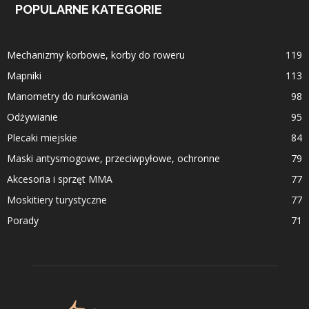
POPULARNE KATEGORIE
Mechanizmy korbowe, korby do roweru
119
Mapniki
113
Manometry do nurkowania
98
Odżywianie
95
Plecaki miejskie
84
Maski antysmogowe, przeciwpyłowe, ochronne
79
Akcesoria i sprzęt MMA
77
Moskitiery turystyczne
77
Porady
71