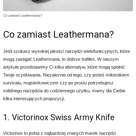
Co zamiast Leathermana?
Co zamiast Leathermana?
Jeśli szukasz wysokiej jakości narzędzi wielofunkcyjnych, które
mogą zastąpić Leathermana, to dobrze trafiłeś. W naszym
artykule przedstawimy Ci kilka alternatyw, które mogą spełnić
Twoje oczekiwania. Niezależnie od tego, czy jesteś miłośnikiem
survivalu, majsterkowiczem czy po prostu potrzebujesz
solidnego narzędzia do codziennego użytku, mamy dla Ciebie
kilka interesujących propozycji.
1. Victorinox Swiss Army Knife
Victorinox to jedna z najbardziej znanych marek narzędzi