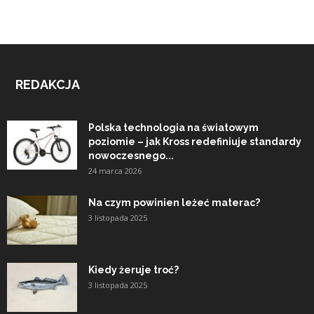
REDAKCJA
Polska technologia na światowym
poziomie – jak Kross redefiniuje standardy
nowoczesnego...
24 marca 2026
Na czym powinien leżeć materac?
3 listopada 2025
Kiedy żeruje troć?
3 listopada 2025