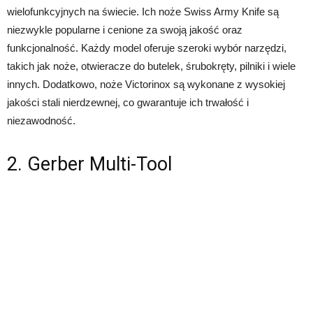
wielofunkcyjnych na świecie. Ich noże Swiss Army Knife są
niezwykle popularne i cenione za swoją jakość oraz
funkcjonalność. Każdy model oferuje szeroki wybór narzędzi,
takich jak noże, otwieracze do butelek, śrubokręty, pilniki i wiele
innych. Dodatkowo, noże Victorinox są wykonane z wysokiej
jakości stali nierdzewnej, co gwarantuje ich trwałość i
niezawodność.
2. Gerber Multi-Tool