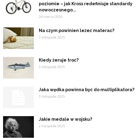
poziomie – jak Kross redefiniuje standardy
nowoczesnego...
24 marca 2026
Na czym powinien leżeć materac?
3 listopada 2025
Kiedy żeruje troć?
3 listopada 2025
Jaka wędka powinna być do multiplikatora?
3 listopada 2025
Jakie medale w wojsku?
2 listopada 2025