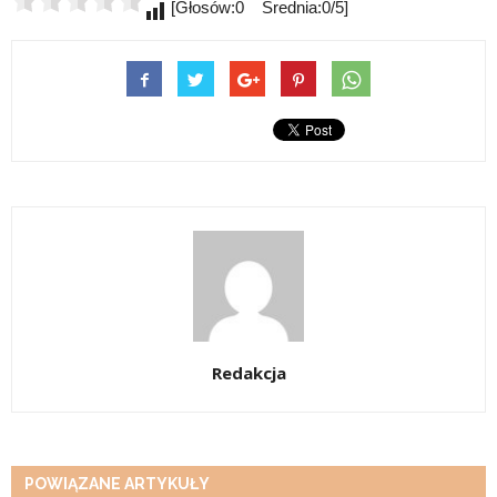
[Głosów:0 Średnia:0/5]
Redakcja
POWIĄZANE ARTYKUŁY