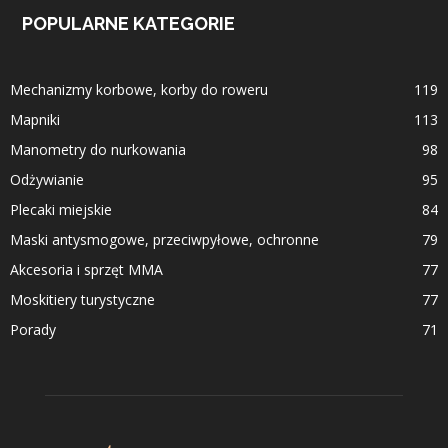
POPULARNE KATEGORIE
Mechanizmy korbowe, korby do roweru
119
Mapniki
113
Manometry do nurkowania
98
Odżywianie
95
Plecaki miejskie
84
Maski antysmogowe, przeciwpyłowe, ochronne
79
Akcesoria i sprzęt MMA
77
Moskitiery turystyczne
77
Porady
71