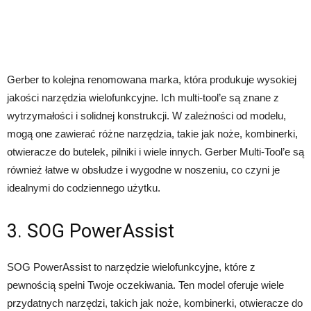
Gerber to kolejna renomowana marka, która produkuje wysokiej
jakości narzędzia wielofunkcyjne. Ich multi-tool’e są znane z
wytrzymałości i solidnej konstrukcji. W zależności od modelu,
mogą one zawierać różne narzędzia, takie jak noże, kombinerki,
otwieracze do butelek, pilniki i wiele innych. Gerber Multi-Tool’e są
również łatwe w obsłudze i wygodne w noszeniu, co czyni je
idealnymi do codziennego użytku.
3. SOG PowerAssist
SOG PowerAssist to narzędzie wielofunkcyjne, które z
pewnością spełni Twoje oczekiwania. Ten model oferuje wiele
przydatnych narzędzi, takich jak noże, kombinerki, otwieracze do