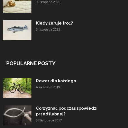
3 listopada 2025
Kiedy żeruje troć?
3 listopada 2025
POPULARNE POSTY
Rower dla każdego
6 września 2019
Co wyznać podczas spowiedzi
przedślubnej?
27 listopada 2017