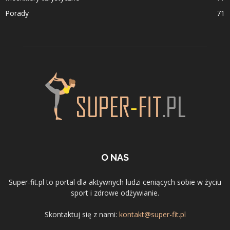
Porady
71
O NAS
Super-fit.pl to portal dla aktywnych ludzi ceniących sobie w życiu
sport i zdrowe odżywianie.
Skontaktuj się z nami:
kontakt@super-fit.pl