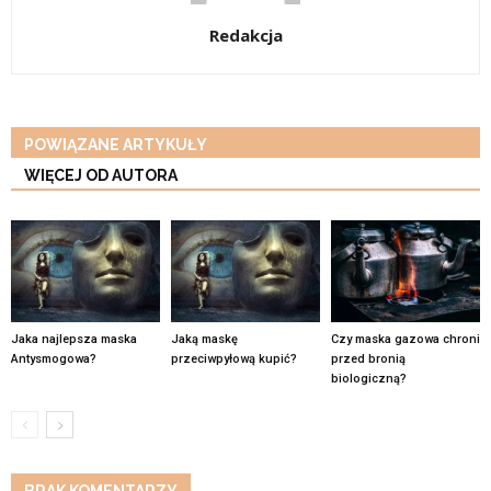
Redakcja
POWIĄZANE ARTYKUŁY
WIĘCEJ OD AUTORA
Jaka najlepsza maska
Jaką maskę
Czy maska gazowa chroni
Antysmogowa?
przeciwpyłową kupić?
przed bronią
biologiczną?