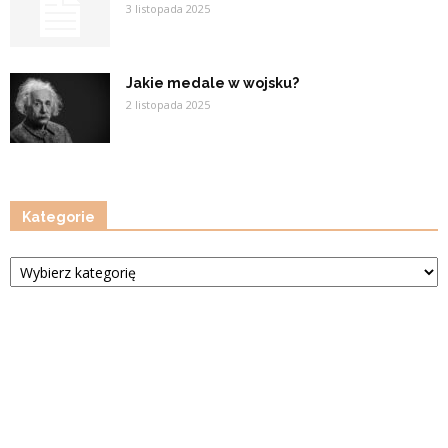
3 listopada 2025
Jakie medale w wojsku?
2 listopada 2025
Kategorie
Kategorie