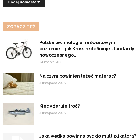
ZOBACZ TEŻ
Polska technologia na światowym
poziomie – jak Kross redefiniuje standardy
nowoczesnego...
24 marca 2026
Na czym powinien leżeć materac?
3 listopada 2025
Kiedy żeruje troć?
3 listopada 2025
Jaka wędka powinna być do multiplikatora?