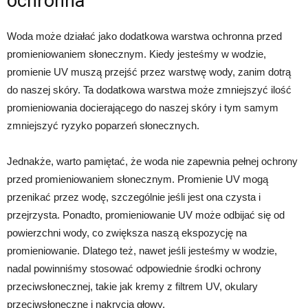
ochronna
Woda może działać jako dodatkowa warstwa ochronna przed
promieniowaniem słonecznym. Kiedy jesteśmy w wodzie,
promienie UV muszą przejść przez warstwę wody, zanim dotrą
do naszej skóry. Ta dodatkowa warstwa może zmniejszyć ilość
promieniowania docierającego do naszej skóry i tym samym
zmniejszyć ryzyko poparzeń słonecznych.
Jednakże, warto pamiętać, że woda nie zapewnia pełnej ochrony
przed promieniowaniem słonecznym. Promienie UV mogą
przenikać przez wodę, szczególnie jeśli jest ona czysta i
przejrzysta. Ponadto, promieniowanie UV może odbijać się od
powierzchni wody, co zwiększa naszą ekspozycję na
promieniowanie. Dlatego też, nawet jeśli jesteśmy w wodzie,
nadal powinniśmy stosować odpowiednie środki ochrony
przeciwsłonecznej, takie jak kremy z filtrem UV, okulary
przeciwsłoneczne i nakrycia głowy.