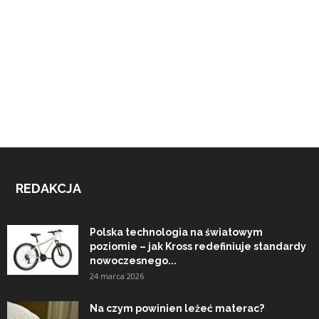
REDAKCJA
Polska technologia na światowym
poziomie – jak Kross redefiniuje standardy
nowoczesnego...
24 marca 2026
Na czym powinien leżeć materac?