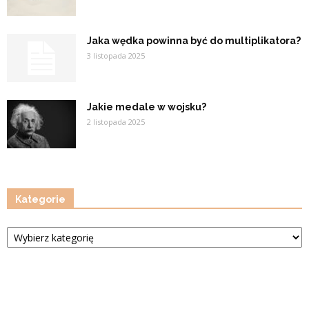
Jaka wędka powinna być do multiplikatora?
3 listopada 2025
Jakie medale w wojsku?
2 listopada 2025
Kategorie
Kategorie