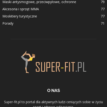
Maski antysmogowe, przeciwpyłowe, ochronne
79
Akcesoria i sprzęt MMA
77
Moskitiery turystyczne
77
Porady
71
O NAS
Super-fit.pl to portal dla aktywnych ludzi ceniących sobie w życiu
sport i zdrowe odżywianie.