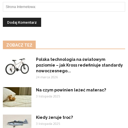
ZOBACZ TEŻ
Polska technologia na światowym
poziomie – jak Kross redefiniuje standardy
nowoczesnego...
24 marca 2026
Na czym powinien leżeć materac?
3 listopada 2025
Kiedy żeruje troć?
3 listopada 2025