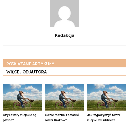
Redakcja
POWIĄZANE ARTYKUŁY
WIĘCEJ OD AUTORA
Czy rowery miejskie są
Gdzie można zostawić
Jak wypożyczyć rower
płatne?
rower Kraków?
miejski w Lublinie?