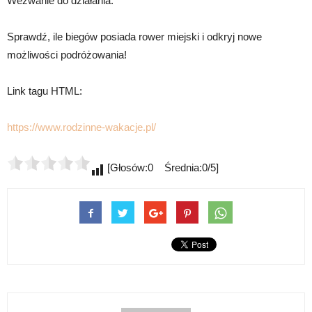
Wezwanie do działania:
Sprawdź, ile biegów posiada rower miejski i odkryj nowe
możliwości podróżowania!
Link tagu HTML:
https://www.rodzinne-wakacje.pl/
[Głosów:0 Średnia:0/5]