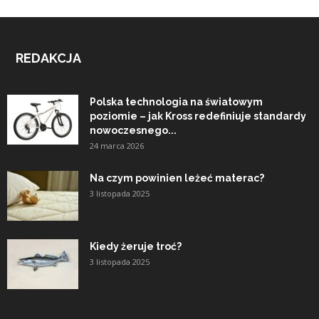
REDAKCJA
Polska technologia na światowym
poziomie – jak Kross redefiniuje standardy
nowoczesnego...
24 marca 2026
Na czym powinien leżeć materac?
3 listopada 2025
Kiedy żeruje troć?
3 listopada 2025