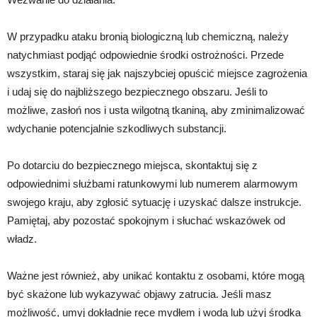
W przypadku ataku bronią biologiczną lub chemiczną, należy
natychmiast podjąć odpowiednie środki ostrożności. Przede
wszystkim, staraj się jak najszybciej opuścić miejsce zagrożenia
i udaj się do najbliższego bezpiecznego obszaru. Jeśli to
możliwe, zasłoń nos i usta wilgotną tkaniną, aby zminimalizować
wdychanie potencjalnie szkodliwych substancji.
Po dotarciu do bezpiecznego miejsca, skontaktuj się z
odpowiednimi służbami ratunkowymi lub numerem alarmowym
swojego kraju, aby zgłosić sytuację i uzyskać dalsze instrukcje.
Pamiętaj, aby pozostać spokojnym i słuchać wskazówek od
władz.
Ważne jest również, aby unikać kontaktu z osobami, które mogą
być skażone lub wykazywać objawy zatrucia. Jeśli masz
możliwość, umyj dokładnie ręce mydłem i wodą lub użyj środka