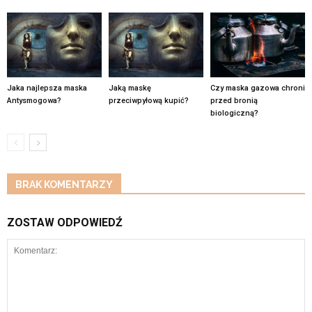
Jaka najlepsza maska
Jaką maskę
Czy maska gazowa chroni
Antysmogowa?
przeciwpyłową kupić?
przed bronią
biologiczną?
BRAK KOMENTARZY
ZOSTAW ODPOWIEDŹ