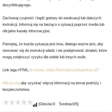
dezynfekującego.
Zachowaj czujność i bądź gotowy do ewakuacji lub dalszych
instrukcji. Informuj się na bieżąco o sytuacji poprzez media lub
oficjalne kanały informacyjne.
Pamiętaj, że każda sytuacja jest inna, dlatego ważne jest, aby
stosować się do instrukcji władz i nie podejmować działań, które
mogą zwiększyć ryzyko dla siebie lub innych osób.
Link tagu HTML
do strony „https://bomojezycietopodroz.pl/”:
Kliknij tutaj
aby uzyskać więcej informacji na temat podróży i
bezpieczeństwa.
[Głosów:0 Średnia:0/5]