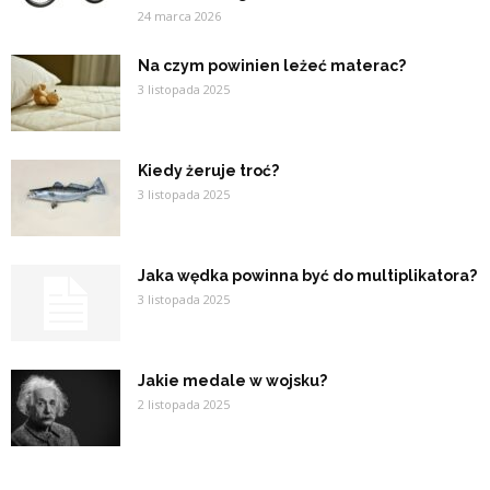
24 marca 2026
Na czym powinien leżeć materac?
3 listopada 2025
Kiedy żeruje troć?
3 listopada 2025
Jaka wędka powinna być do multiplikatora?
3 listopada 2025
Jakie medale w wojsku?
2 listopada 2025