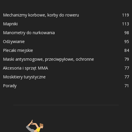
Mechanizmy korbowe, korby do roweru
119
Mapniki
113
Manometry do nurkowania
98
Odżywianie
95
Plecaki miejskie
84
Maski antysmogowe, przeciwpyłowe, ochronne
79
Akcesoria i sprzęt MMA
77
Moskitiery turystyczne
77
Porady
71