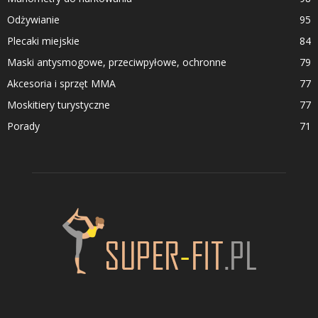
Odżywianie
95
Plecaki miejskie
84
Maski antysmogowe, przeciwpyłowe, ochronne
79
Akcesoria i sprzęt MMA
77
Moskitiery turystyczne
77
Porady
71