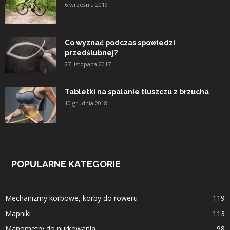
6 września 2019
Co wyznać podczas spowiedzi
przedślubnej?
27 listopada 2017
Tabletki na spalanie tłuszczu z brzucha
10 grudnia 2018
POPULARNE KATEGORIE
Mechanizmy korbowe, korby do roweru
119
Mapniki
113
Manometry do nurkowania
98