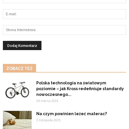
ZOBACZ TEŻ
Polska technologia na światowym
poziomie – jak Kross redefiniuje standardy
nowoczesnego...
24 marca 2026
Na czym powinien leżeć materac?
3 listopada 2025