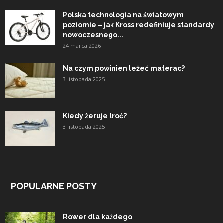
Polska technologia na światowym
poziomie – jak Kross redefiniuje standardy
nowoczesnego...
24 marca 2026
Na czym powinien leżeć materac?
3 listopada 2025
Kiedy żeruje troć?
3 listopada 2025
POPULARNE POSTY
Rower dla każdego