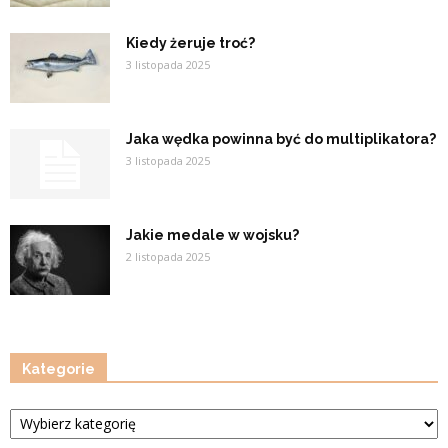
Kiedy żeruje troć?
3 listopada 2025
Jaka wędka powinna być do multiplikatora?
3 listopada 2025
Jakie medale w wojsku?
2 listopada 2025
Kategorie
Kategorie