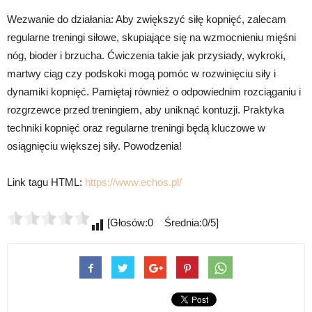
Wezwanie do działania: Aby zwiększyć siłę kopnięć, zalecam
regularne treningi siłowe, skupiające się na wzmocnieniu mięśni
nóg, bioder i brzucha. Ćwiczenia takie jak przysiady, wykroki,
martwy ciąg czy podskoki mogą pomóc w rozwinięciu siły i
dynamiki kopnięć. Pamiętaj również o odpowiednim rozciąganiu i
rozgrzewce przed treningiem, aby uniknąć kontuzji. Praktyka
techniki kopnięć oraz regularne treningi będą kluczowe w
osiągnięciu większej siły. Powodzenia!
Link tagu HTML:
https://www.echos.pl/
[Głosów:0 Średnia:0/5]