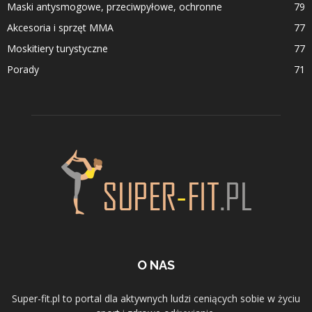
Maski antysmogowe, przeciwpyłowe, ochronne
79
Akcesoria i sprzęt MMA
77
Moskitiery turystyczne
77
Porady
71
O NAS
Super-fit.pl to portal dla aktywnych ludzi ceniących sobie w życiu