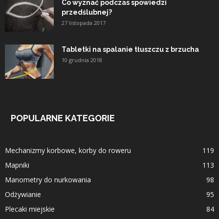
Co wyznać podczas spowiedzi
przedślubnej?
27 listopada 2017
Tabletki na spalanie tłuszczu z brzucha
10 grudnia 2018
POPULARNE KATEGORIE
Mechanizmy korbowe, korby do roweru
119
Mapniki
113
Manometry do nurkowania
98
Odżywianie
95
Plecaki miejskie
84