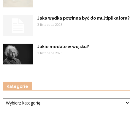
Jaka wędka powinna być do multiplikatora?
3 listopada 2025
Jakie medale w wojsku?
2 listopada 2025
Kategorie
Kategorie