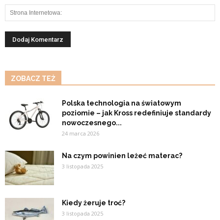
ZOBACZ TEŻ
Polska technologia na światowym
poziomie – jak Kross redefiniuje standardy
nowoczesnego...
24 marca 2026
Na czym powinien leżeć materac?
3 listopada 2025
Kiedy żeruje troć?
3 listopada 2025