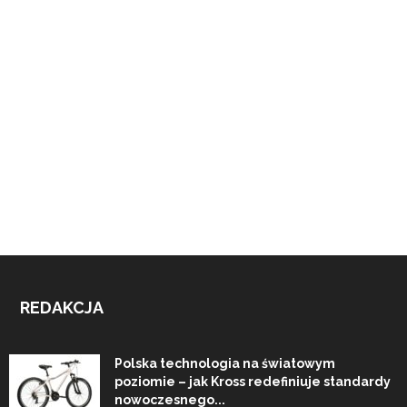
REDAKCJA
Polska technologia na światowym
poziomie – jak Kross redefiniuje standardy
nowoczesnego...