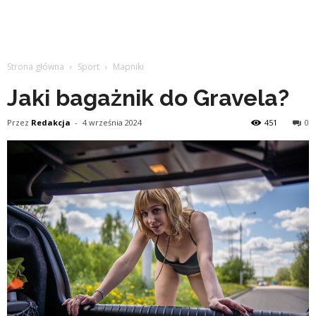
Strona główna
Sport
Mapniki
Jaki bagażnik do Gravela?
Przez
Redakcja
-
4 września 2024
451
0