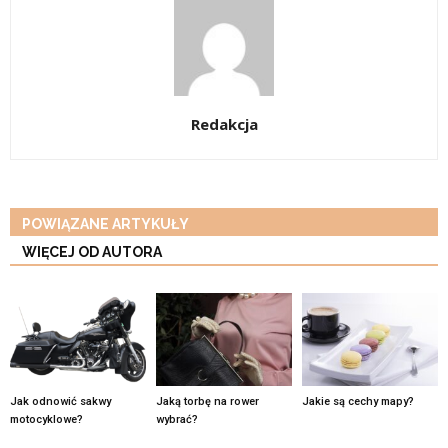
Redakcja
POWIĄZANE ARTYKUŁY
WIĘCEJ OD AUTORA
Jak odnowić sakwy
Jaką torbę na rower
Jakie są cechy mapy?
motocyklowe?
wybrać?