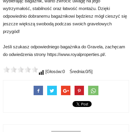
wybierając bagażnik, warto zwrócić uwagę na jego
wytrzymałość, stabilność oraz łatwość montażu. Dzięki
odpowiednio dobranemu bagażnikowi będziesz mógł cieszyć się
jeszcze większą swobodą podczas swoich gravelowych
przygód!
Jeśli szukasz odpowiedniego bagażnika do Gravela, zachęcam
do odwiedzenia strony https://www.royalproperties.pl/.
[Głosów:0 Średnia:0/5]