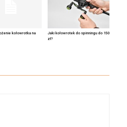
ożenie kołowrotka na
Jaki kołowrotek do spinningu do 150
zł?