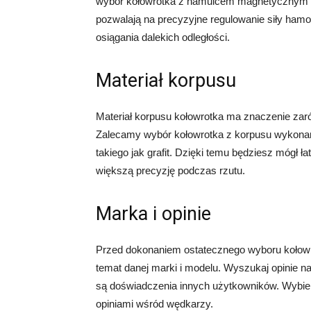
wybór kołowrotka z hamulcem magnetycznym 
pozwalają na precyzyjne regulowanie siły hamo
osiągania dalekich odległości.
Materiał korpusu
Materiał korpusu kołowrotka ma znaczenie zarów
Zalecamy wybór kołowrotka z korpusu wykonane
takiego jak grafit. Dzięki temu będziesz mógł ł
większą precyzję podczas rzutu.
Marka i opinie
Przed dokonaniem ostatecznego wyboru kołowr
temat danej marki i modelu. Wyszukaj opinie na 
są doświadczenia innych użytkowników. Wybie
opiniami wśród wędkarzy.