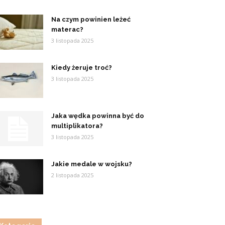
Na czym powinien leżeć
materac?
3 listopada 2025
Kiedy żeruje troć?
3 listopada 2025
Jaka wędka powinna być do
multiplikatora?
3 listopada 2025
Jakie medale w wojsku?
2 listopada 2025