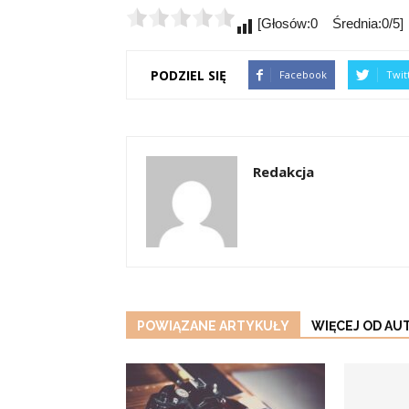
[Głosów:0 Średnia:0/5]
PODZIEL SIĘ
Facebook
Twit
Redakcja
POWIĄZANE ARTYKUŁY
WIĘCEJ OD AU