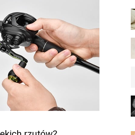
lekich rzutów?