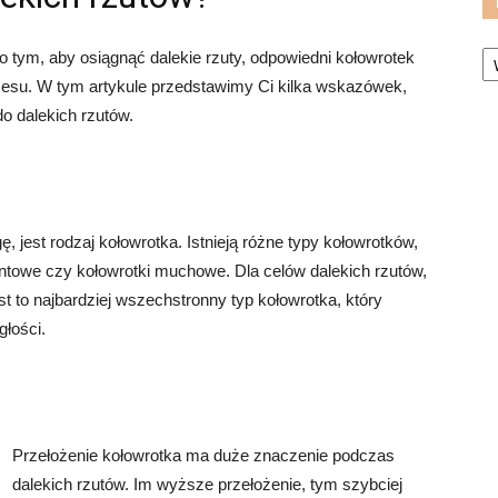
Ka
o tym, aby osiągnąć dalekie rzuty, odpowiedni kołowrotek
su. W tym artykule przedstawimy Ci kilka wskazówek,
o dalekich rzutów.
 jest rodzaj kołowrotka. Istnieją różne typy kołowrotków,
runtowe czy kołowrotki muchowe. Dla celów dalekich rzutów,
 to najbardziej wszechstronny typ kołowrotka, który
głości.
Przełożenie kołowrotka ma duże znaczenie podczas
dalekich rzutów. Im wyższe przełożenie, tym szybciej