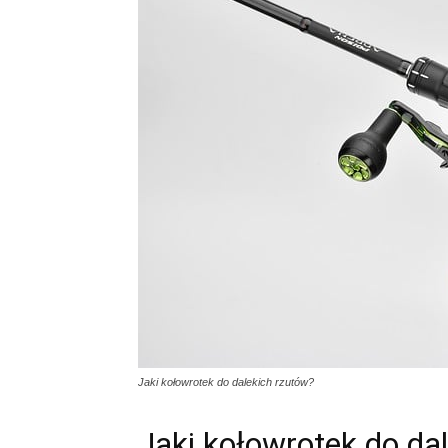
Jaki kołowrotek do dalekich rzutów?
Jaki kołowrotek do da