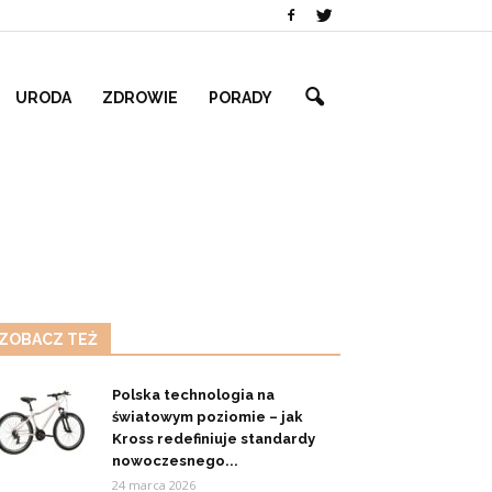
URODA
ZDROWIE
PORADY
ZOBACZ TEŻ
Polska technologia na
światowym poziomie – jak
Kross redefiniuje standardy
nowoczesnego...
24 marca 2026