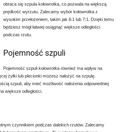
obraca się szpula kołowrotka, co pozwala na większą
prędkość wyrzutu. Zalecamy wybór kołowrotka z
wysokim przełożeniem, takim jak 6:1 lub 7:1. Dzięki temu
będziesz mógł łatwiej osiągnąć większe odległości
podczas rzutu.
Pojemność szpuli
Pojemność szpuli kołowrotka również ma wpływ na
cej żyłki lub plecionki możesz nałożyć na szpulę.
cią szpuli, aby mieć możliwość nałożenia odpowiedniej
y na większe odległości.
totnym czynnikiem podczas dalekich rzutów. Zalecamy