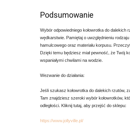
Podsumowanie
Wybór odpowiedniego kołowrotka do dalekich r
wędkarstwie. Pamiętaj o uwzględnieniu rodzaju
hamulcowego oraz materiału korpusu. Przeczyt
Dzięki temu będziesz miał pewność, że Twój ko
wspaniałymi chwilami na wodzie.
Wezwanie do działania:
Jeśli szukasz kołowrotka do dalekich rzutów, za
Tam znajdziesz szeroki wybór kołowrotków, kt
odległości. Kliknij tutaj, aby przejść do sklepu:
https://www.jollyville.pl/