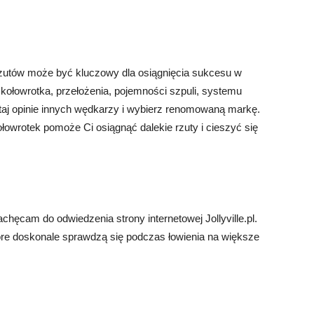
zutów może być kluczowy dla osiągnięcia sukcesu w
 kołowrotka, przełożenia, pojemności szpuli, systemu
aj opinie innych wędkarzy i wybierz renomowaną markę.
łowrotek pomoże Ci osiągnąć dalekie rzuty i cieszyć się
chęcam do odwiedzenia strony internetowej Jollyville.pl.
óre doskonale sprawdzą się podczas łowienia na większe