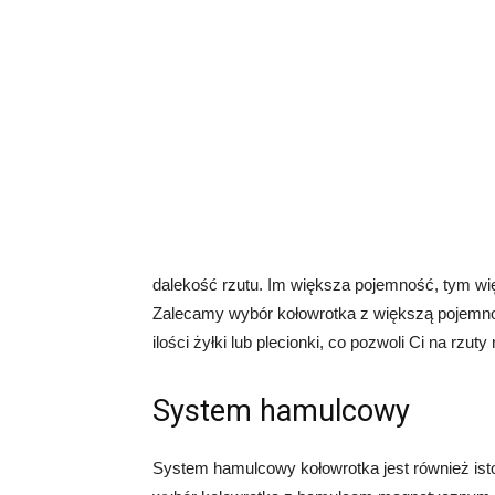
dalekość rzutu. Im większa pojemność, tym wię
Zalecamy wybór kołowrotka z większą pojemnoś
ilości żyłki lub plecionki, co pozwoli Ci na rzut
System hamulcowy
System hamulcowy kołowrotka jest również is