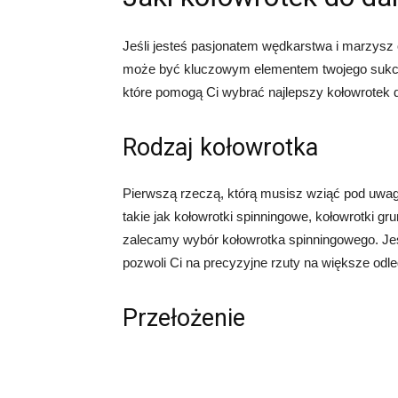
Jeśli jesteś pasjonatem wędkarstwa i marzysz 
może być kluczowym elementem twojego sukce
które pomogą Ci wybrać najlepszy kołowrotek d
Rodzaj kołowrotka
Pierwszą rzeczą, którą musisz wziąć pod uwagę,
takie jak kołowrotki spinningowe, kołowrotki g
zalecamy wybór kołowrotka spinningowego. Jest
pozwoli Ci na precyzyjne rzuty na większe odle
Przełożenie