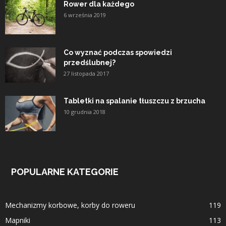
Rower dla każdego
6 września 2019
Co wyznać podczas spowiedzi
przedślubnej?
27 listopada 2017
Tabletki na spalanie tłuszczu z brzucha
10 grudnia 2018
POPULARNE KATEGORIE
Mechanizmy korbowe, korby do roweru
119
Mapniki
113