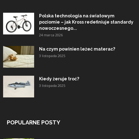
Polska technologia na światowym
poziomie – jak Kross redefiniuje standardy
nowoczesnego...
24 marca 2026
Na czym powinien leżeć materac?
3 listopada 2025
Kiedy żeruje troć?
3 listopada 2025
POPULARNE POSTY