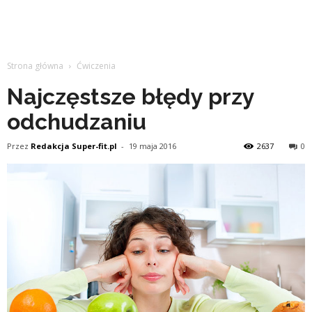
Strona główna
Ćwiczenia
Najczęstsze błędy przy
odchudzaniu
Przez
Redakcja Super-fit.pl
-
19 maja 2016
2637
0