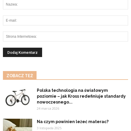
ZOBACZ TEŻ
Polska technologia na światowym
poziomie – jak Kross redefiniuje standardy
nowoczesnego...
24 marca 2026
Na czym powinien leżeć materac?
3 listopada 2025