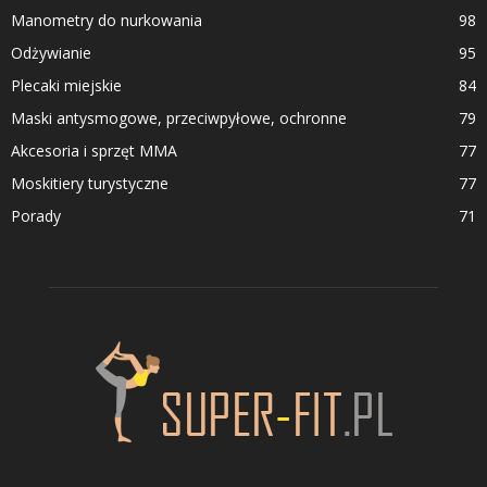
Manometry do nurkowania
98
Odżywianie
95
Plecaki miejskie
84
Maski antysmogowe, przeciwpyłowe, ochronne
79
Akcesoria i sprzęt MMA
77
Moskitiery turystyczne
77
Porady
71