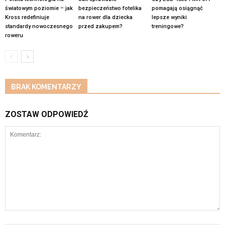
światowym poziomie – jak
bezpieczeństwo fotelika
pomagają osiągnąć
Kross redefiniuje
na rower dla dziecka
lepsze wyniki
standardy nowoczesnego
przed zakupem?
treningowe?
roweru
BRAK KOMENTARZY
ZOSTAW ODPOWIEDŹ