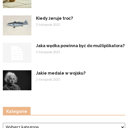
Kiedy żeruje troć?
3 listopada 2025
Jaka wędka powinna być do multiplikatora?
3 listopada 2025
Jakie medale w wojsku?
2 listopada 2025
Kategorie
Kategorie