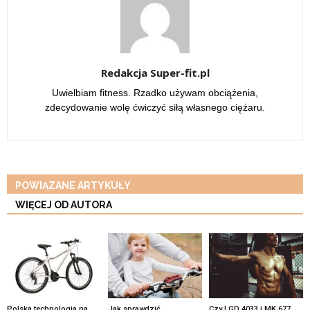
Redakcja Super-fit.pl
Uwielbiam fitness. Rzadko używam obciążenia,
zdecydowanie wolę ćwiczyć siłą własnego ciężaru.
POWIĄZANE ARTYKUŁY
WIĘCEJ OD AUTORA
Polska technologia na
Jak sprawdzić
Czy LGD 4033 i MK 677