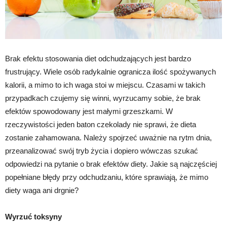
Brak efektu stosowania diet odchudzających jest bardzo
frustrujący. Wiele osób radykalnie ogranicza ilość spożywanych
kalorii, a mimo to ich waga stoi w miejscu. Czasami w takich
przypadkach czujemy się winni, wyrzucamy sobie, że brak
efektów spowodowany jest małymi grzeszkami. W
rzeczywistości jeden baton czekolady nie sprawi, że dieta
zostanie zahamowana. Należy spojrzeć uważnie na rytm dnia,
przeanalizować swój tryb życia i dopiero wówczas szukać
odpowiedzi na pytanie o brak efektów diety. Jakie są najczęściej
popełniane błędy przy odchudzaniu, które sprawiają, że mimo
diety waga ani drgnie?
Wyrzuć toksyny