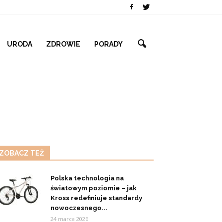
URODA
ZDROWIE
PORADY
ZOBACZ TEŻ
Polska technologia na
światowym poziomie – jak
Kross redefiniuje standardy
nowoczesnego...
24 marca 2026