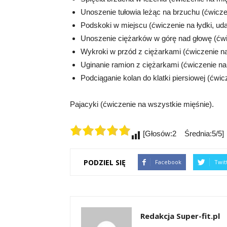
Unoszenie tułowia leżąc na brzuchu (ćwiczen
Podskoki w miejscu (ćwiczenie na łydki, uda
Unoszenie ciężarków w górę nad głowę (ćwi
Wykroki w przód z ciężarkami (ćwiczenie na 
Uginanie ramion z ciężarkami (ćwiczenie na
Podciąganie kolan do klatki piersiowej (ćwic
Pajacyki (ćwiczenie na wszystkie mięśnie).
[Głosów:2 Średnia:5/5]
PODZIEL SIĘ
Facebook
Twit
Redakcja Super-fit.pl