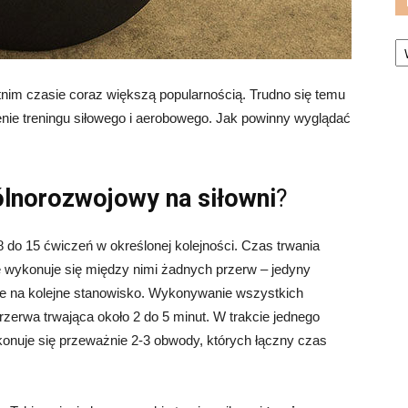
Ka
tnim czasie coraz większą popularnością. Trudno się temu
zenie treningu siłowego i aerobowego. Jak powinny wyglądać
ólnorozwojowy na siłowni
?
do 15 ćwiczeń w określonej kolejności. Czas trwania
e wykonuje się między nimi żadnych przerw – jedyny
ie na kolejne stanowisko. Wykonywanie wszystkich
rzerwa trwająca około 2 do 5 minut. W trakcie jednego
onuje się przeważnie 2-3 obwody, których łączny czas