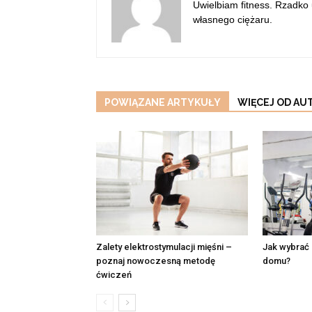
Uwielbiam fitness. Rzadko
własnego ciężaru.
POWIĄZANE ARTYKUŁY
WIĘCEJ OD AU
Zalety elektrostymulacji mięśni –
Jak wybrać 
poznaj nowoczesną metodę
domu?
ćwiczeń