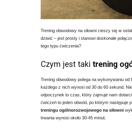
Trening obwodowy na siłowni cieszy się w osta
dziwić – jest prosty i stanowi doskonałe połąc
tego typu ćwiczenia?
Czym jest taki
trening og
Trening obwodowy polega na wykonywaniu od 8 
każdego z nich wynosi od 30 do 60 sekund. Ni
odpoczynek to czas, który zajmuje nam dotarc
ćwiczeń to jeden obwód, po którym następuje p
treningu ogólnorozwojowego na siłowni
wyk
trwania wynosi około 30-45 minut.