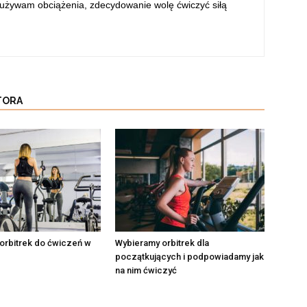
 używam obciążenia, zdecydowanie wolę ćwiczyć siłą
TORA
orbitrek do ćwiczeń w
Wybieramy orbitrek dla
początkujących i podpowiadamy jak
na nim ćwiczyć