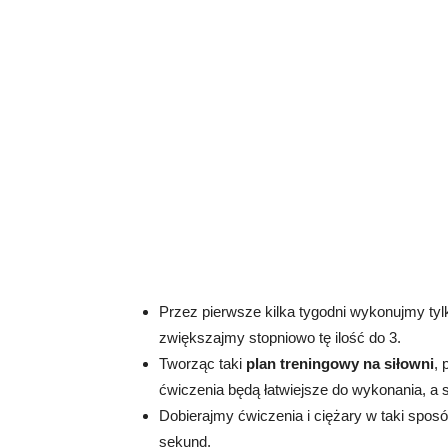
Przez pierwsze kilka tygodni wykonujmy tyl
zwiększajmy stopniowo tę ilość do 3.
Tworząc taki
plan treningowy na siłowni
, 
ćwiczenia będą łatwiejsze do wykonania, a s
Dobierajmy ćwiczenia i ciężary w taki spo
sekund.